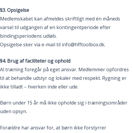
§3. Opsigelse
Medlemskabet kan afmeldes skriftligt med én måneds
varsel til udgangen af en kontingentperiode efter
bindingsperiodens udløb.
Opsigelse sker via e-mail til info@hfftoolbox.dk.
§4. Brug af faciliteter og ophold
Al træning foregår på eget ansvar. Medlemmer opfordres
til at behandle udstyr og lokaler med respekt. Rygning er
ikke tilladt – hverken inde eller ude.
Børn under 15 år må ikke opholde sig i træningsområder
uden opsyn.
Forældre har ansvar for, at børn ikke forstyrrer