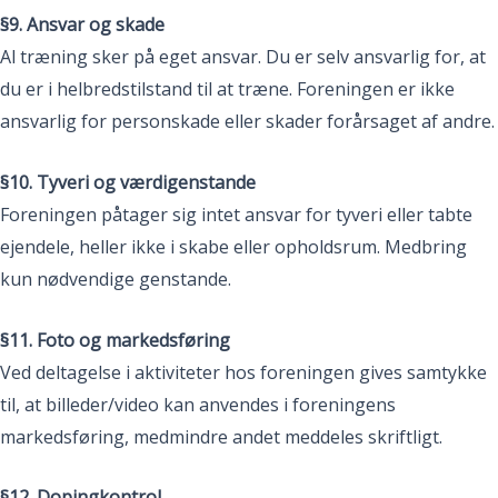
§9. Ansvar og skade
Al træning sker på eget ansvar. Du er selv ansvarlig for, at
du er i helbredstilstand til at træne. Foreningen er ikke
ansvarlig for personskade eller skader forårsaget af andre.
§10. Tyveri og værdigenstande
Foreningen påtager sig intet ansvar for tyveri eller tabte
ejendele, heller ikke i skabe eller opholdsrum. Medbring
kun nødvendige genstande.
§11. Foto og markedsføring
Ved deltagelse i aktiviteter hos foreningen gives samtykke
til, at billeder/video kan anvendes i foreningens
markedsføring, medmindre andet meddeles skriftligt.
§12. Dopingkontrol