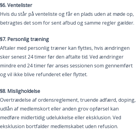
§6. Ventelister
Hvis du står på venteliste og får en plads uden at møde op,
betragtes det som for sent afbud og samme regler gælder.
§7. Personlig træning
Aftaler med personlig træner kan flyttes, hvis ændringen
sker senest 24 timer før den aftalte tid. Ved ændringer
mindre end 24 timer før anses sessionen som gennemført
og vil ikke blive refunderet eller flyttet.
§8. Misligholdelse
Overtrædelse af ordensreglement, truende adfærd, doping,
udlån af medlemskort eller anden grov opførsel kan
medføre midlertidig udelukkelse eller eksklusion. Ved
eksklusion bortfalder medlemskabet uden refusion.