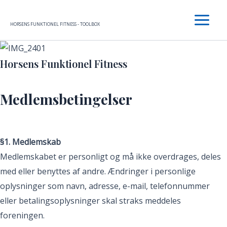
Gå
Main
til
HORSENS FUNKTIONEL FITNESS - TOOLBOX
Menu
indholdet
Horsens Funktionel Fitness
Medlemsbetingelser
§1. Medlemskab
Medlemskabet er personligt og må ikke overdrages, deles
med eller benyttes af andre. Ændringer i personlige
oplysninger som navn, adresse, e-mail, telefonnummer
eller betalingsoplysninger skal straks meddeles
foreningen.