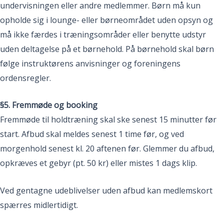
undervisningen eller andre medlemmer. Børn må kun
opholde sig i lounge- eller børneområdet uden opsyn og
må ikke færdes i træningsområder eller benytte udstyr
uden deltagelse på et børnehold. På børnehold skal børn
følge instruktørens anvisninger og foreningens
ordensregler.
§5. Fremmøde og booking
Fremmøde til holdtræning skal ske senest 15 minutter før
start. Afbud skal meldes senest 1 time før, og ved
morgenhold senest kl. 20 aftenen før. Glemmer du afbud,
opkræves et gebyr (pt. 50 kr) eller mistes 1 dags klip.
Ved gentagne udeblivelser uden afbud kan medlemskort
spærres midlertidigt.